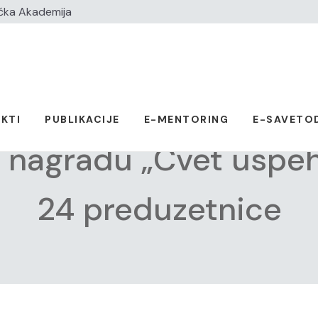
čka Akademija
KTI
PUBLIKACIJE
E-MENTORING
E-SAVETO
a nagradu „Cvet uspe
24 preduzetnice