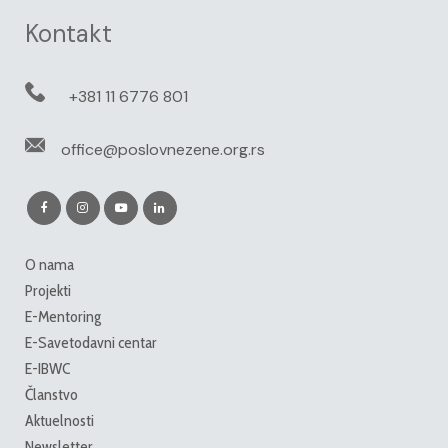
Kontakt
+381 11 6776 801
office@poslovnezene.org.rs
O nama
Projekti
E-Mentoring
E-Savetodavni centar
E-IBWC
Članstvo
Aktuelnosti
Newsletter