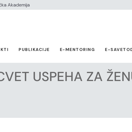
čka Akademija
KTI
PUBLIKACIJE
E-MENTORING
E-SAVETO
CVET USPEHA ZA ŽE