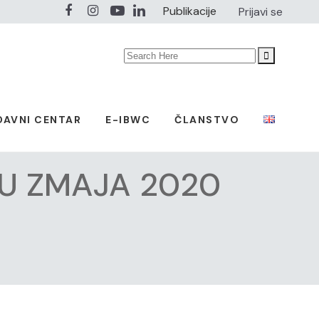
Publikacije
Prijavi se
Search
for:
DAVNI CENTAR
E-IBWC
ČLANSTVO
NU ZMAJA 2020