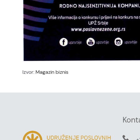
Izvor:
Magazin biznis
Kont
+