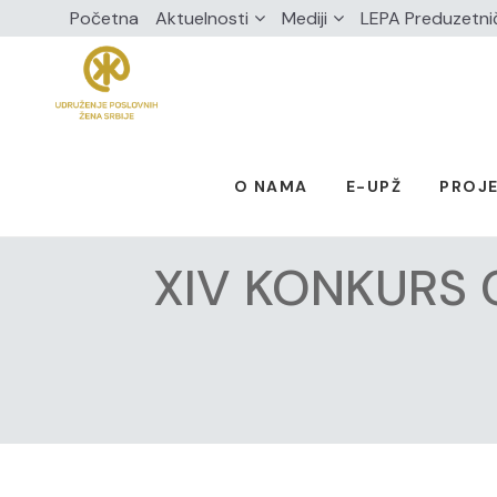
Početna
Aktuelnosti
Mediji
LEPA Preduzetni
O NAMA
E-UPŽ
PROJE
XIV KONKURS 