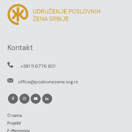
Kontakt
+381 11 6776 801
office@poslovnezene.org.rs
O nama
Projekti
E-Mentoring