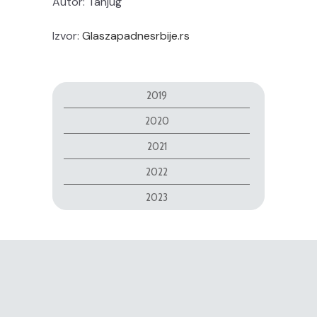
Autor: Tanjug
Izvor:
Glaszapadnesrbije.rs
2019
2020
2021
2022
2023