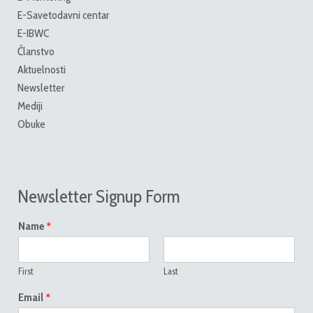
E-Savetodavni centar
E-IBWC
Članstvo
Aktuelnosti
Newsletter
Mediji
Obuke
Newsletter Signup Form
*
Name
First
Last
*
Email