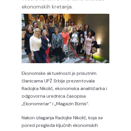
ekonomskih kretanja.
Ekonomske aktuelnosti je prisutnim
članicama UPŽ Srbije prezentovala
Radojka Nikolić, ekonomska analitičarka i
odgovorna urednica časopisa
„Ekonometar“ i „Magazin Biznis“.
Nakon izlaganja Radojke Nikolić, koja se
pored pregleda ključnih ekonomskih