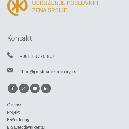
Kontakt
+381 11 6776 801
office@poslovnezene.org.rs
O nama
Projekti
E-Mentoring
E-Savetodavni centar