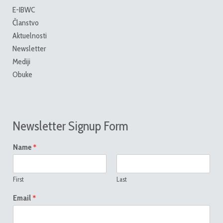
E-IBWC
Članstvo
Aktuelnosti
Newsletter
Mediji
Obuke
Newsletter Signup Form
*
Name
First
Last
*
Email