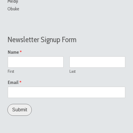
Mediji
Obuke
Newsletter Signup Form
*
Name
First
Last
*
Email
Submit