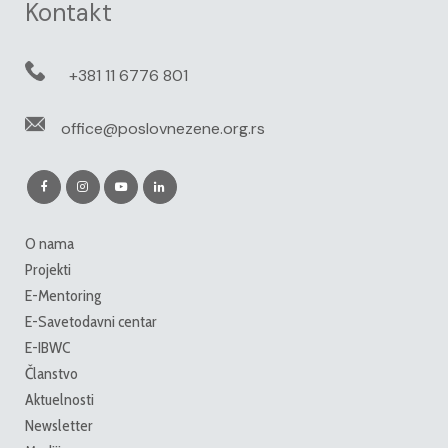
Kontakt
+381 11 6776 801
office@poslovnezene.org.rs
O nama
Projekti
E-Mentoring
E-Savetodavni centar
E-IBWC
Članstvo
Aktuelnosti
Newsletter