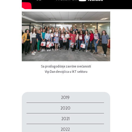
Sa prošlogodišnje završne svečanosti
Vip Dan devojčica u IKT sektoru
2019
2020
2021
2022