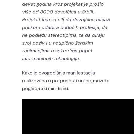
devet godina kroz projekat je prošlo
više od 8000 devojčica u Srbiji.
Projekat ima za cilj da devojčice osnaži
prilikom odabira budućih profesija, da
ne podležu stereotipima, te da biraju
svoj poziv i u netipično ženskim
zanimanjima u sektorima poput
informacionih tehnologija.
Kako je ovogodišnja manifestacija
realizovana u potpunosti online, možete
pogledati u mini filmu.