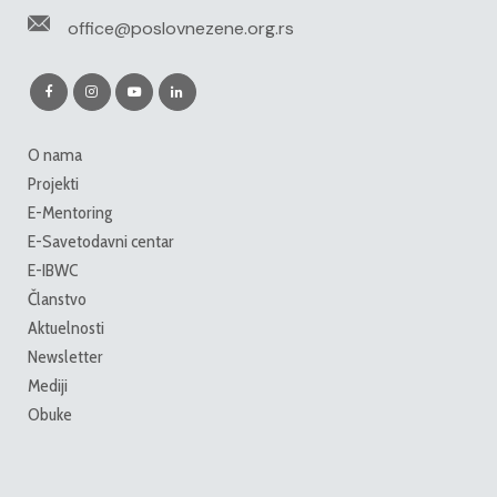
office@poslovnezene.org.rs
O nama
Projekti
E-Mentoring
E-Savetodavni centar
E-IBWC
Članstvo
Aktuelnosti
Newsletter
Mediji
Obuke