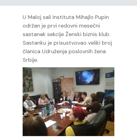
U Maloj sali Instituta Mihajlo Pupin
održan je prvi redovni mesečni
sastanak sekcije Ženski biznis klub.
Sastanku je prisustvovao veliki broj
članica Udruženja poslovnih žena
Srbije.