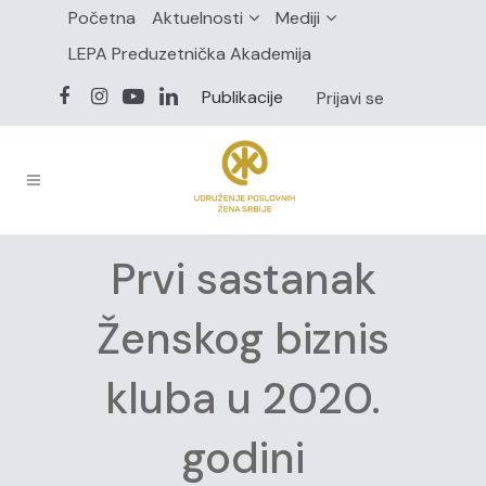
Početna
Aktuelnosti
Mediji
LEPA Preduzetnička Akademija
Publikacije
Prijavi se
Prvi sastanak
Ženskog biznis
kluba u 2020.
godini