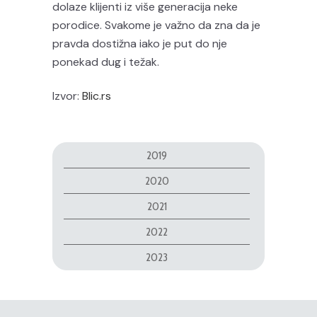
dolaze klijenti iz više generacija neke
porodice. Svakome je važno da zna da je
pravda dostižna iako je put do nje
ponekad dug i težak.
Izvor:
Blic.rs
2019
2020
2021
2022
2023