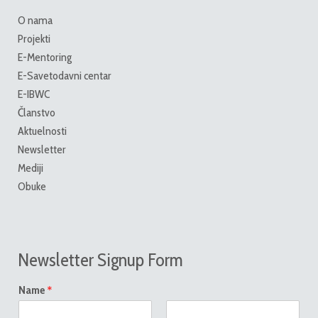
O nama
Projekti
E-Mentoring
E-Savetodavni centar
E-IBWC
Članstvo
Aktuelnosti
Newsletter
Mediji
Obuke
Newsletter Signup Form
*
Name