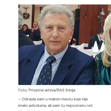
Foto: Privatna arhiva/RAS Srbija
– Odrasla sam u malom mestu koje nije
imalo advokata, ali sam tu nepoznatu reč