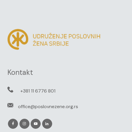
Kontakt
+381 11 6776 801
office@poslovnezene.org.rs