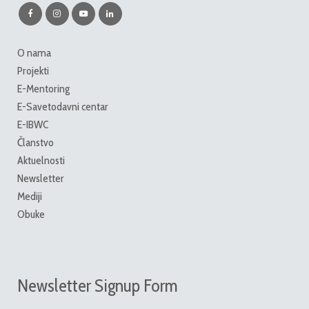
O nama
Projekti
E-Mentoring
E-Savetodavni centar
E-IBWC
Članstvo
Aktuelnosti
Newsletter
Mediji
Obuke
Newsletter Signup Form