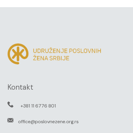
Kontakt
+381 11 6776 801
office@poslovnezene.org.rs