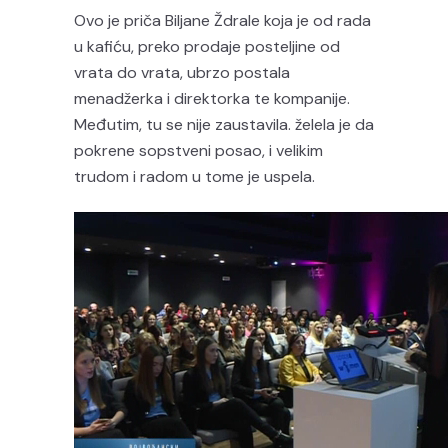
Ovo je priča Biljane Ždrale koja je od rada
u kafiću, preko prodaje posteljine od
vrata do vrata, ubrzo postala
menadžerka i direktorka te kompanije.
Međutim, tu se nije zaustavila. želela je da
pokrene sopstveni posao, i velikim
trudom i radom u tome je uspela.