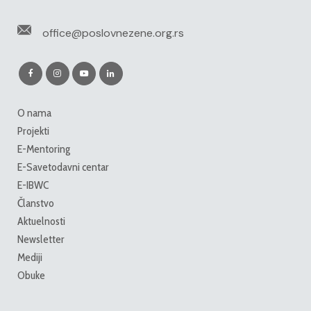
office@poslovnezene.org.rs
O nama
Projekti
E-Mentoring
E-Savetodavni centar
E-IBWC
Članstvo
Aktuelnosti
Newsletter
Mediji
Obuke