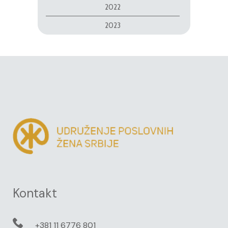
2022
2023
Kontakt
+381 11 6776 801