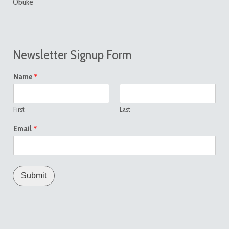
Obuke
Newsletter Signup Form
*
Name
First
Last
*
Email
Submit