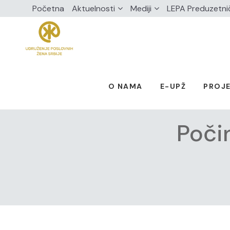
Početna
Aktuelnosti
Mediji
LEPA Preduzetni
O NAMA
E-UPŽ
PROJE
Poči