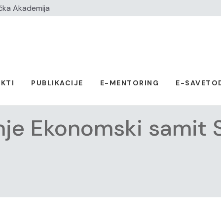
čka Akademija
KTI
PUBLIKACIJE
E-MENTORING
E-SAVETO
nje Ekonomski samit S