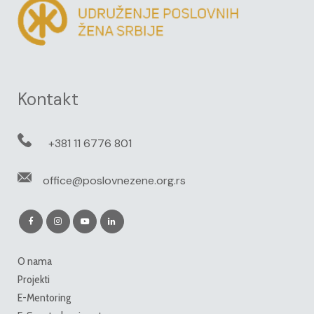
Kontakt
+381 11 6776 801
office@poslovnezene.org.rs
O nama
Projekti
E-Mentoring