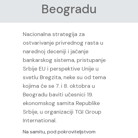
Beogradu
Nacionalna strategija za
ostvarivanje privrednog rasta u
narednoj deceniji i jačanje
bankarskog sistema, pristupanje
Srbije EU i perspektive Unije u
svetlu Bregzita, neke su od tema
kojima će se 7. i 8. oktobra u
Beogradu baviti učesnici 19.
ekonomskog samita Republike
Srbije, u organizaciji TGI Group
International.
Na samitu, pod pokroviteljstvom