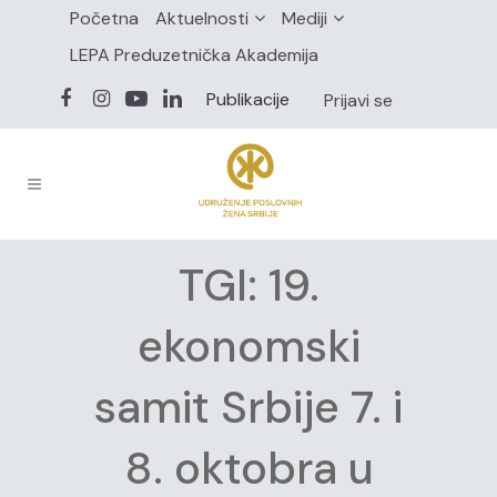
Početna
Aktuelnosti
Mediji
LEPA Preduzetnička Akademija
Publikacije
Prijavi se
TGI: 19.
ekonomski
samit Srbije 7. i
8. oktobra u