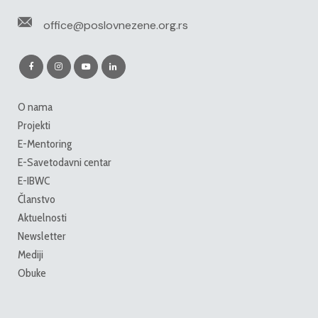
office@poslovnezene.org.rs
O nama
Projekti
E-Mentoring
E-Savetodavni centar
E-IBWC
Članstvo
Aktuelnosti
Newsletter
Mediji
Obuke