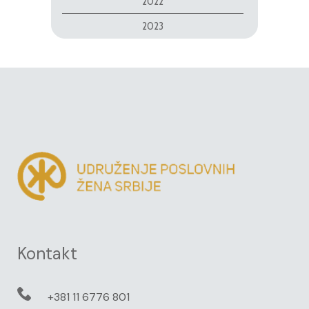
2022
2023
Kontakt
+381 11 6776 801