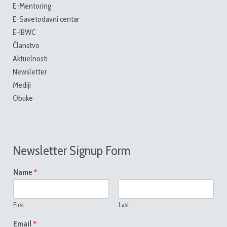
E-Mentoring
E-Savetodavni centar
E-IBWC
Članstvo
Aktuelnosti
Newsletter
Mediji
Obuke
Newsletter Signup Form
*
Name
First
Last
*
Email