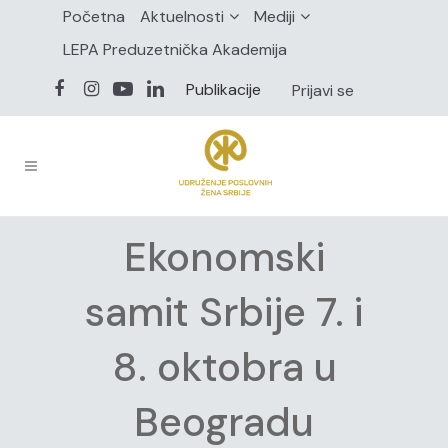
Početna
Aktuelnosti
Mediji
LEPA Preduzetnička Akademija
Publikacije
Prijavi se
Ekonomski
samit Srbije 7. i
8. oktobra u
Beogradu