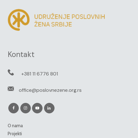
Kontakt
+381 11 6776 801
office@poslovnezene.org.rs
O nama
Projekti