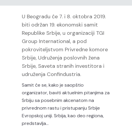
U Beogradu će 7. i 8. oktobra 2019.
biti održan 19. ekonomski samit
Republike Srbije, u organizaciji TGI
Group International, a pod
pokroviteljstvom Privredne komore
Srbije, Udruženja poslovnih žena
Srbije, Saveta stranih investitora i
udruženja Confindustria.
Samit će se, kako je saopštio
organizator, baviti aktuelnim pitanjima za
Srbiju sa posebnim akcenatom na
privrednom rastu i pristupanju Srbije
Evropskoj uniji. Srbija, kao deo regiona,
predstavlja…