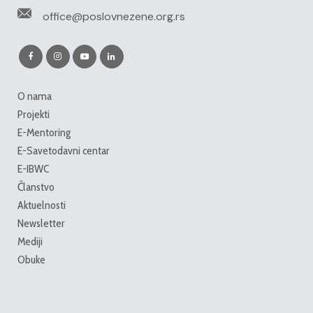
office@poslovnezene.org.rs
O nama
Projekti
E-Mentoring
E-Savetodavni centar
E-IBWC
Članstvo
Aktuelnosti
Newsletter
Mediji
Obuke