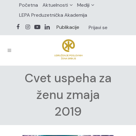
Početna
Aktuelnosti
Mediji
LEPA Preduzetnička Akademija
Publikacije
Prijavi se
Cvet uspeha za
ženu zmaja
2019