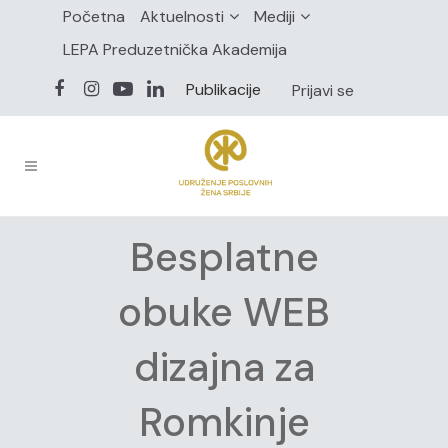
Početna
Aktuelnosti
Mediji
LEPA Preduzetnička Akademija
Publikacije
Prijavi se
Besplatne
obuke WEB
dizajna za
Romkinje