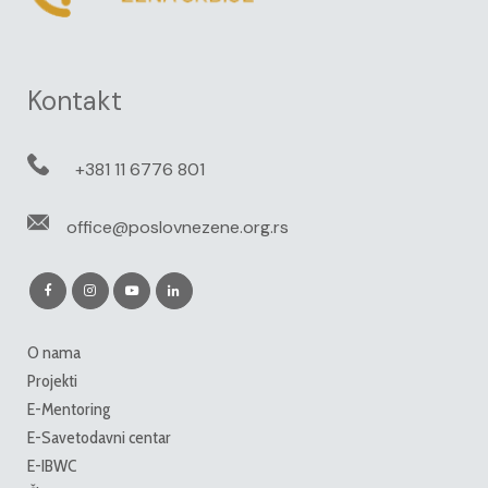
Kontakt
+381 11 6776 801
office@poslovnezene.org.rs
O nama
Projekti
E-Mentoring
E-Savetodavni centar
E-IBWC