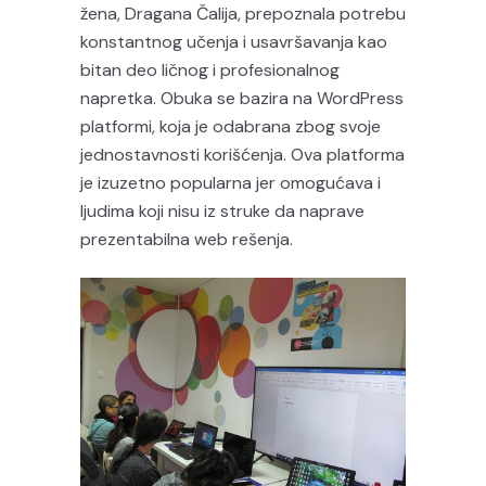
žena, Dragana Čalija, prepoznala potrebu
konstantnog učenja i usavršavanja kao
bitan deo ličnog i profesionalnog
napretka. Obuka se bazira na WordPress
platformi, koja je odabrana zbog svoje
jednostavnosti korišćenja. Ova platforma
je izuzetno popularna jer omogućava i
ljudima koji nisu iz struke da naprave
prezentabilna web rešenja.