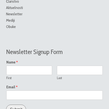
Članstvo
Aktuelnosti
Newsletter
Mediji
Obuke
Newsletter Signup Form
*
Name
First
Last
*
Email