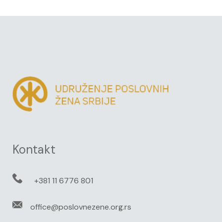
Kontakt
+381 11 6776 801
office@poslovnezene.org.rs