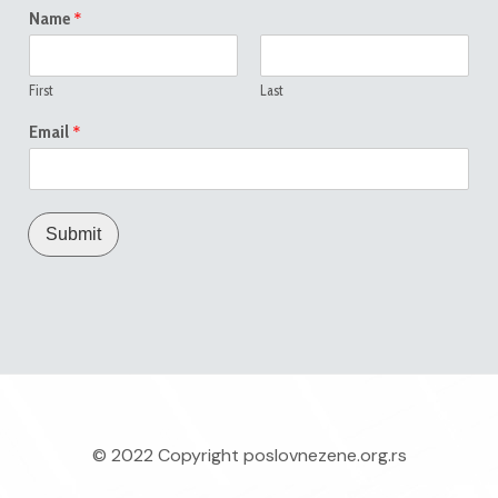
*
Name
First
Last
*
Email
Submit
© 2022 Copyright
poslovnezene.org.rs