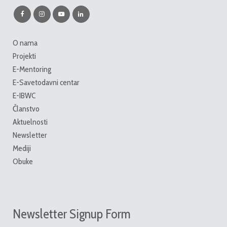
O nama
Projekti
E-Mentoring
E-Savetodavni centar
E-IBWC
Članstvo
Aktuelnosti
Newsletter
Mediji
Obuke
Newsletter Signup Form