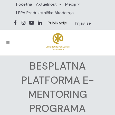
Početna
Aktuelnosti
Mediji
LEPA Preduzetnička Akademija
Publikacije
Prijavi se
BESPLATNA
PLATFORMA E-
MENTORING
PROGRAMA