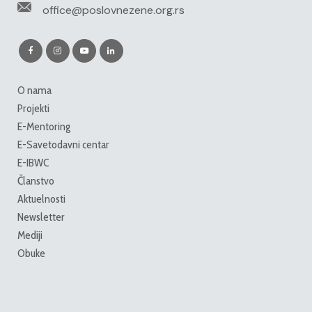
office@poslovnezene.org.rs
O nama
Projekti
E-Mentoring
E-Savetodavni centar
E-IBWC
Članstvo
Aktuelnosti
Newsletter
Mediji
Obuke