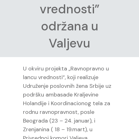
vrednosti”
održana u
Valjevu
U okviru projekta „Ravnopravno u
lancu vrednosti“, koji realizuje
Udruženje poslovnih žena Srbije uz
podršku ambasade Kraljevine
Holandije i Koordinacionog tela za
rodnu ravnopravnost, posle
Beograda (23 – 24. januar), i
Zrenjanina ( 18 – 19.mart), u
Privrednoj komori Valjeva