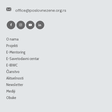
office@poslovnezene.org.rs
O nama
Projekti
E-Mentoring
E-Savetodavni centar
E-IBWC
Članstvo
Aktuelnosti
Newsletter
Mediji
Obuke