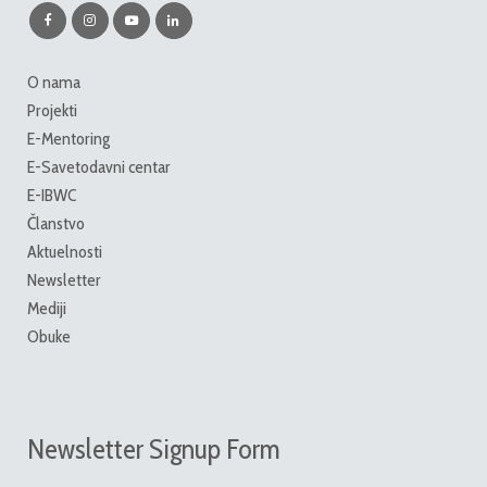
O nama
Projekti
E-Mentoring
E-Savetodavni centar
E-IBWC
Članstvo
Aktuelnosti
Newsletter
Mediji
Obuke
Newsletter Signup Form