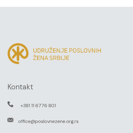
Kontakt
+381 11 6776 801
office@poslovnezene.org.rs