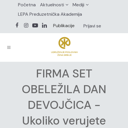
Početna
Aktuelnosti
Mediji
LEPA Preduzetnička Akademija
Publikacije
Prijavi se
FIRMA SET
OBELEŽILA DAN
DEVOJČICA -
Ukoliko verujete