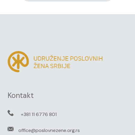
Kontakt
+381 11 6776 801
office@poslovnezene.org.rs