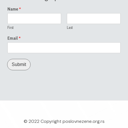
*
Name
First
Last
*
Email
Submit
© 2022 Copyright
poslovnezene.org.rs