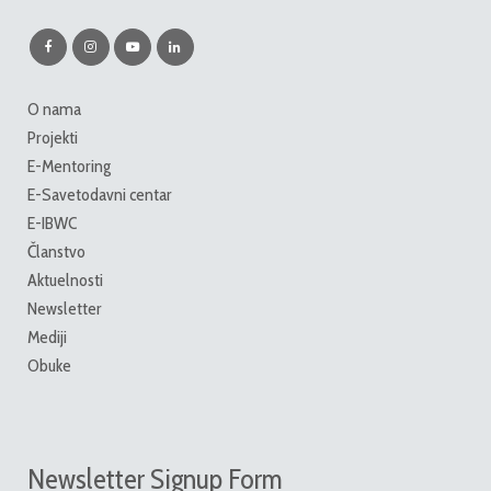
O nama
Projekti
E-Mentoring
E-Savetodavni centar
E-IBWC
Članstvo
Aktuelnosti
Newsletter
Mediji
Obuke
Newsletter Signup Form