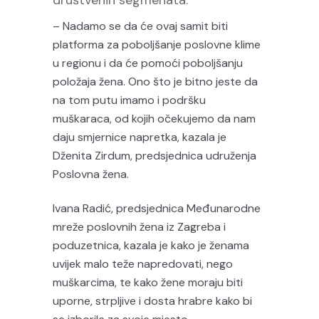
društvenih segmenata.
– Nadamo se da će ovaj samit biti
platforma za poboljšanje poslovne klime
u regionu i da će pomoći poboljšanju
položaja žena. Ono što je bitno jeste da
na tom putu imamo i podršku
muškaraca, od kojih očekujemo da nam
daju smjernice napretka, kazala je
Dženita Zirdum, predsjednica udruženja
Poslovna žena.
Ivana Radić, predsjednica Međunarodne
mreže poslovnih žena iz Zagreba i
poduzetnica, kazala je kako je ženama
uvijek malo teže napredovati, nego
muškarcima, te kako žene moraju biti
uporne, strpljive i dosta hrabre kako bi