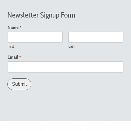
Newsletter Signup Form
*
Name
First
Last
*
Email
Submit