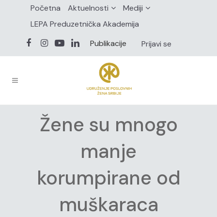
Početna
Aktuelnosti
Mediji
LEPA Preduzetnička Akademija
Publikacije
Prijavi se
Žene su mnogo
manje
korumpirane od
muškaraca