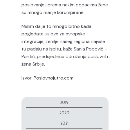
poslovanje i prema nekim podacima žene
su mnogo manje korumpirane.
Mislim da je to mnogo bitno kada
pogledate uslove za evropske
integracije, zemlje našeg regiona najviše
tu padaju na ispitu, kaže Sanja Popović –
Pantić, predsjednica Udruženja poslovnih
žena Srbije.
Izvor:
Poslovnojutro.com
2019
2020
2021