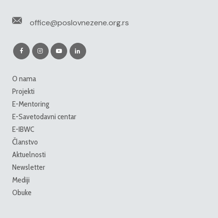
office@poslovnezene.org.rs
O nama
Projekti
E-Mentoring
E-Savetodavni centar
E-IBWC
Članstvo
Aktuelnosti
Newsletter
Mediji
Obuke