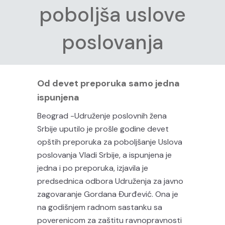
poboljša uslove
poslovanja
Od devet preporuka samo jedna
ispunjena
Beograd -Udruženje poslovnih žena
Srbije uputilo je prošle godine devet
opštih preporuka za poboljšanje Uslova
poslovanja Vladi Srbije, a ispunjena je
jedna i po preporuka, izjavila je
predsednica odbora Udruženja za javno
zagovaranje Gordana Đurđević. Ona je
na godišnjem radnom sastanku sa
poverenicom za zaštitu ravnopravnosti