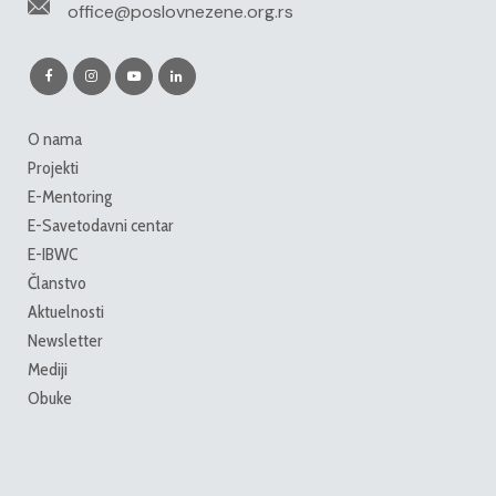
office@poslovnezene.org.rs
O nama
Projekti
E-Mentoring
E-Savetodavni centar
E-IBWC
Članstvo
Aktuelnosti
Newsletter
Mediji
Obuke