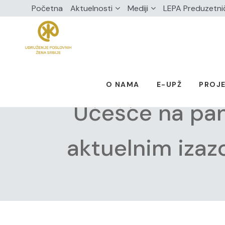
Početna
Aktuelnosti
Mediji
LEPA Preduzetni
O NAMA
E-UPŽ
PROJE
Učešće na pan
aktuelnim izaz