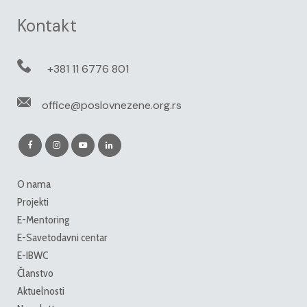
Kontakt
+381 11 6776 801
office@poslovnezene.org.rs
O nama
Projekti
E-Mentoring
E-Savetodavni centar
E-IBWC
Članstvo
Aktuelnosti