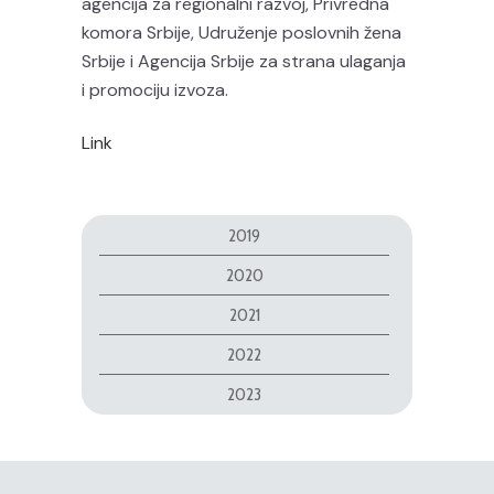
agencija za regionalni razvoj, Privredna
komora Srbije, Udruženje poslovnih žena
Srbije i Agencija Srbije za strana ulaganja
i promociju izvoza.
Link
2019
2020
2021
2022
2023