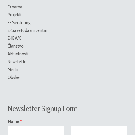
O nama
Projekti
E-Mentoring
E-Savetodavni centar
E-IBWC
Članstvo
Aktuelnosti
Newsletter
Mediji
Obuke
Newsletter Signup Form
*
Name