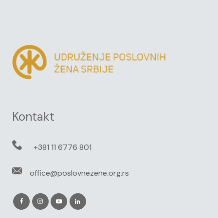
Kontakt
+381 11 6776 801
office@poslovnezene.org.rs