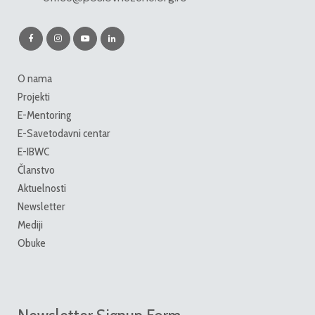
O nama
Projekti
E-Mentoring
E-Savetodavni centar
E-IBWC
Članstvo
Aktuelnosti
Newsletter
Mediji
Obuke