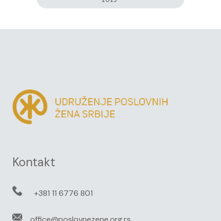
Kontakt
+381 11 6776 801
office@poslovnezene.org.rs