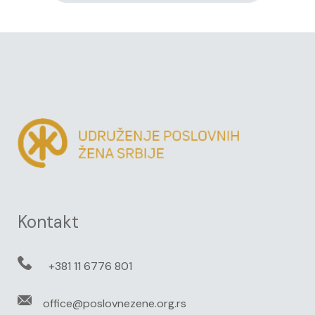
Kontakt
+381 11 6776 801
office@poslovnezene.org.rs