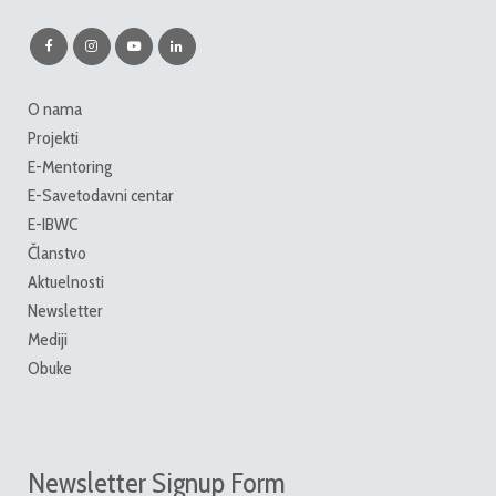
O nama
Projekti
E-Mentoring
E-Savetodavni centar
E-IBWC
Članstvo
Aktuelnosti
Newsletter
Mediji
Obuke
Newsletter Signup Form