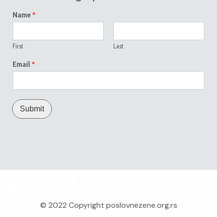
*
Name
First
Last
*
Email
Submit
© 2022 Copyright
poslovnezene.org.rs