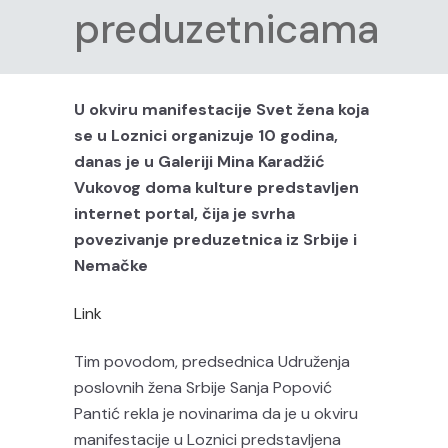
preduzetnicama
U okviru manifestacije Svet žena koja
se u Loznici organizuje 10 godina,
danas je u Galeriji Mina Karadžić
Vukovog doma kulture predstavljen
internet portal, čija je svrha
povezivanje preduzetnica iz Srbije i
Nemačke
Link
Tim povodom, predsednica Udruženja
poslovnih žena Srbije Sanja Popović
Pantić rekla je novinarima da je u okviru
manifestacije u Loznici predstavljena