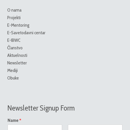
O nama
Projekti
E-Mentoring
E-Savetodavni centar
E-IBWC
Članstvo
Aktuelnosti
Newsletter
Mediji
Obuke
Newsletter Signup Form
*
Name