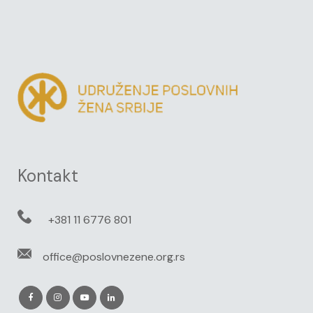
Kontakt
+381 11 6776 801
office@poslovnezene.org.rs