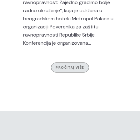
ravnopravnost: Zajedno gradimo bolje
radno okruženje“, koja je održana u
beogradskom hotelu Metropol Palace u
organizaciji Poverenika za zaštitu
ravnopravnosti Republike Srbije.
Konferencija je organizovana...
PROČITAJ VIŠE