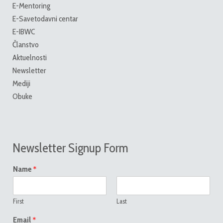
E-Mentoring
E-Savetodavni centar
E-IBWC
Članstvo
Aktuelnosti
Newsletter
Mediji
Obuke
Newsletter Signup Form
*
Name
First
Last
*
Email