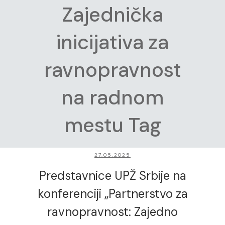
Zajednička
inicijativa za
ravnopravnost
na radnom
mestu Tag
27.05.2025
Predstavnice UPŽ Srbije na
konferenciji „Partnerstvo za
ravnopravnost: Zajedno