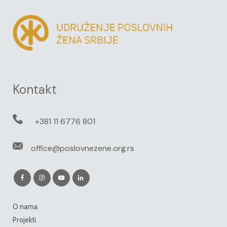
Kontakt
+381 11 6776 801
office@poslovnezene.org.rs
O nama
Projekti