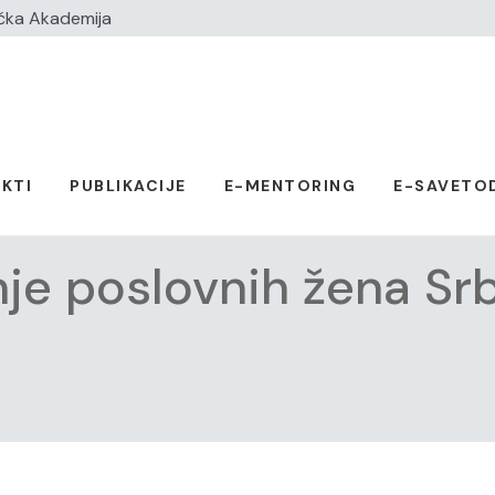
čka Akademija
KTI
PUBLIKACIJE
E-MENTORING
E-SAVETO
je poslovnih žena Srb