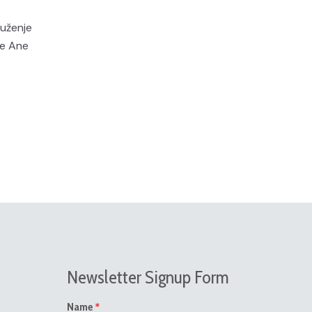
ruženje
ke Ane
Newsletter Signup Form
*
Name