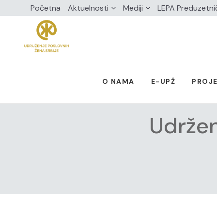
Početna
Aktuelnosti
Mediji
LEPA Preduzetni
O NAMA
E-UPŽ
PROJE
Udržen