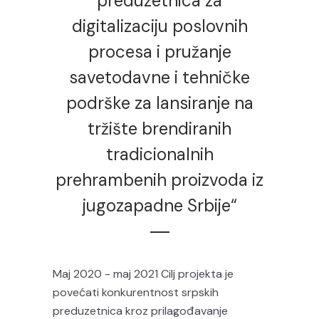
preduzetnica za
digitalizaciju poslovnih
procesa i pružanje
savetodavne i tehničke
podrške za lansiranje na
tržište brendiranih
tradicionalnih
prehrambenih proizvoda iz
jugozapadne Srbije“
Maj 2020 - maj 2021 Cilj projekta je
povećati konkurentnost srpskih
preduzetnica kroz prilagođavanje