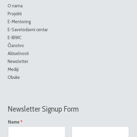
O nama
Projekti
E-Mentoring
E-Savetodavni centar
E-IBWC
Članstvo
Aktuelnosti
Newsletter
Mediji
Obuke
Newsletter Signup Form
*
Name