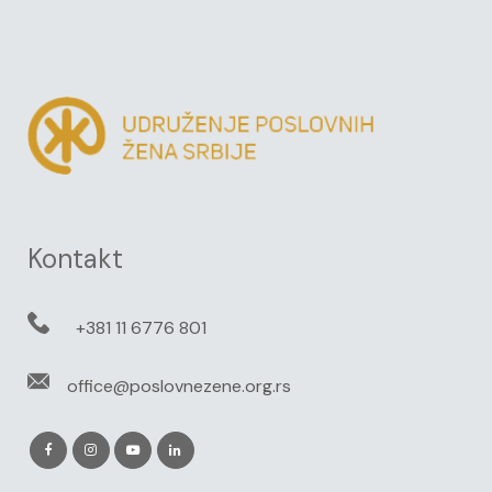
Kontakt
+381 11 6776 801
office@poslovnezene.org.rs