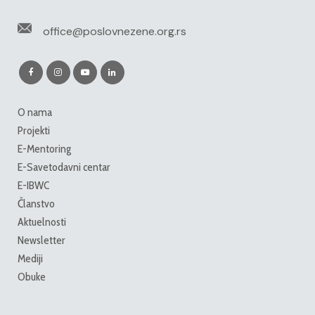
office@poslovnezene.org.rs
O nama
Projekti
E-Mentoring
E-Savetodavni centar
E-IBWC
Članstvo
Aktuelnosti
Newsletter
Mediji
Obuke