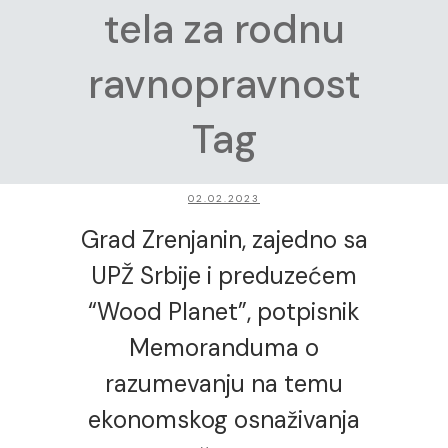
tela za rodnu
ravnopravnost
Tag
02.02.2023
Grad Zrenjanin, zajedno sa
UPŽ Srbije i preduzećem
“Wood Planet”, potpisnik
Memoranduma o
razumevanju na temu
ekonomskog osnaživanja