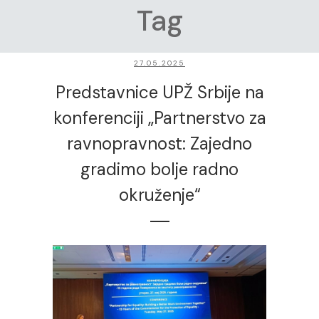
Tag
27.05.2025
Predstavnice UPŽ Srbije na
konferenciji „Partnerstvo za
ravnopravnost: Zajedno
gradimo bolje radno
okruženje“