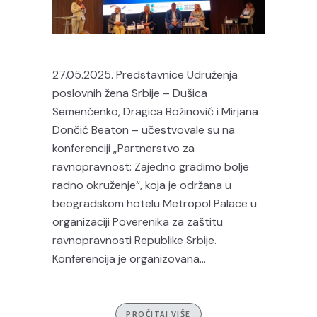
27.05.2025. Predstavnice Udruženja
poslovnih žena Srbije – Dušica
Semenčenko, Dragica Božinović i Mirjana
Dončić Beaton – učestvovale su na
konferenciji „Partnerstvo za
ravnopravnost: Zajedno gradimo bolje
radno okruženje“, koja je održana u
beogradskom hotelu Metropol Palace u
organizaciji Poverenika za zaštitu
ravnopravnosti Republike Srbije.
Konferencija je organizovana...
PROČITAJ VIŠE