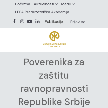
Početna
Aktuelnosti
Mediji
LEPA Preduzetnička Akademija
Publikacije
Prijavi se
Poverenika za
zaštitu
ravnopravnosti
Republike Srbije