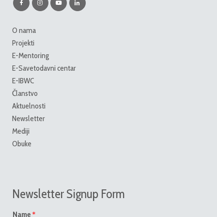
O nama
Projekti
E-Mentoring
E-Savetodavni centar
E-IBWC
Članstvo
Aktuelnosti
Newsletter
Mediji
Obuke
Newsletter Signup Form
*
Name