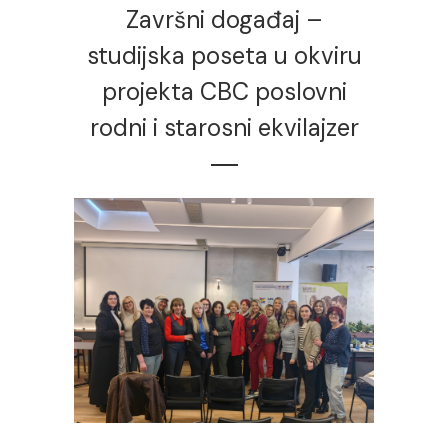
Završni događaj –
studijska poseta u okviru
projekta CBC poslovni
rodni i starosni ekvilajzer