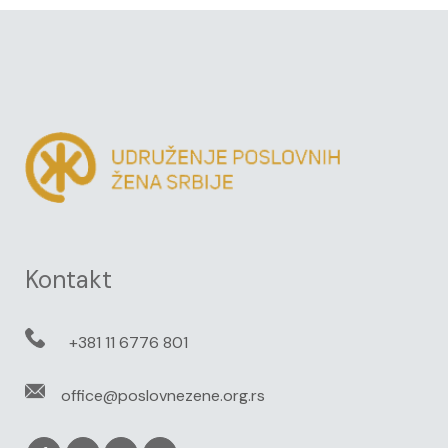
Kontakt
+381 11 6776 801
office@poslovnezene.org.rs