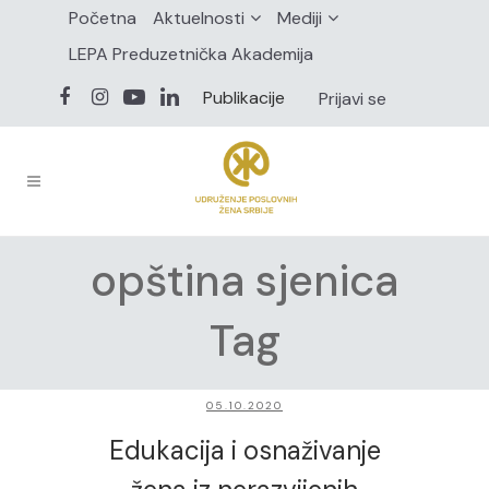
Početna
Aktuelnosti
Mediji
LEPA Preduzetnička Akademija
Publikacije
Prijavi se
opština sjenica
Tag
05.10.2020
Edukacija i osnaživanje