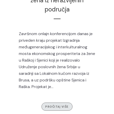
žena iz nerazvijenih
područja
Završnom onlajn konferencijom danas je
priveden kraju projekat Izgradnja
međugeneracijskog i interkulturalnog
mosta ekonomskog prosperiteta za žene
u Raškoj i Sjenici koji je realizovalo
Udruženje poslovnih žena Srbije u
saradnji sa Lokalnom kućom razvoja iz
Brusa, a uz podršku opštine Sjenica i
Raška. Projekat je...
PROČITAJ VIŠE