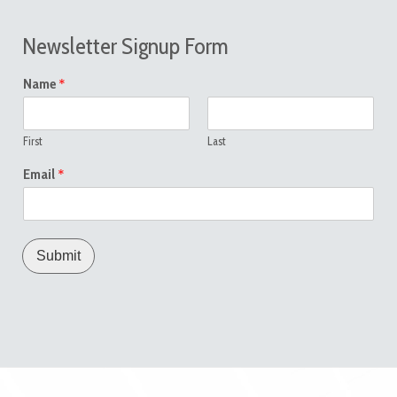
Newsletter Signup Form
*
Name
First
Last
*
Email
Submit