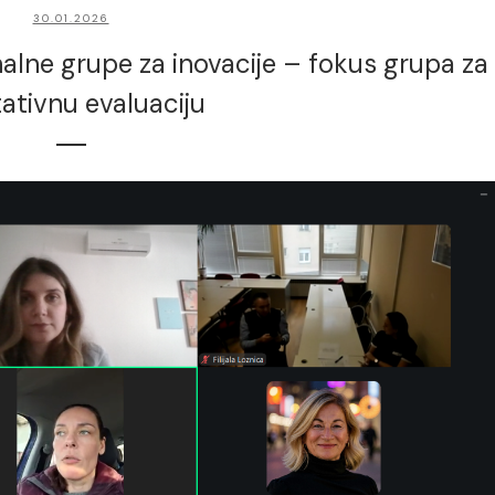
30.01.2026
lne grupe za inovacije – fokus grupa za
tativnu evaluaciju