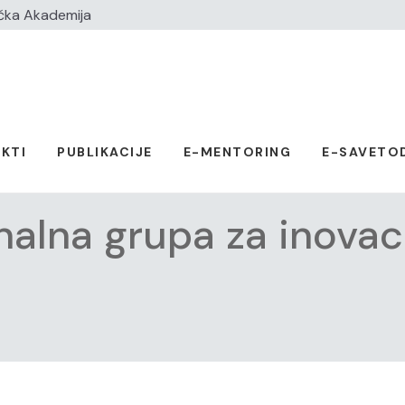
čka Akademija
KTI
PUBLIKACIJE
E-MENTORING
E-SAVETO
alna grupa za inovac