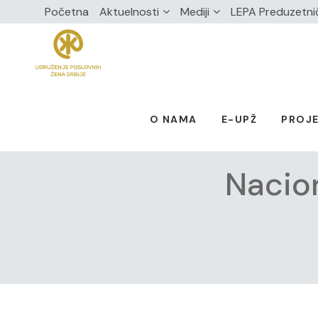
Početna
Aktuelnosti
Mediji
LEPA Preduzetni
O NAMA
E-UPŽ
PROJE
Nacion