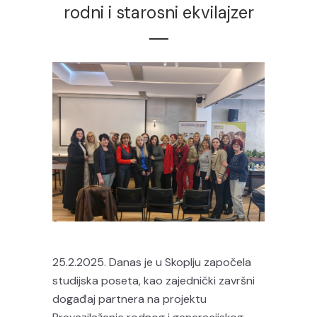
rodni i starosni ekvilajzer
25.2.2025. Danas je u Skoplju započela
studijska poseta, kao zajednički završni
događaj partnera na projektu