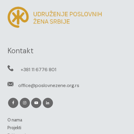
Kontakt
+381 11 6776 801
office@poslovnezene.org.rs
O nama
Projekti