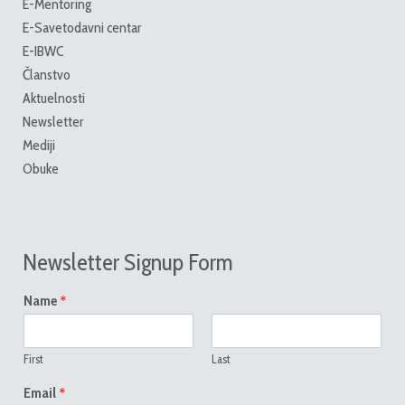
E-Mentoring
E-Savetodavni centar
E-IBWC
Članstvo
Aktuelnosti
Newsletter
Mediji
Obuke
Newsletter Signup Form
*
Name
First
Last
*
Email