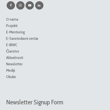
O nama
Projekti
E-Mentoring
E-Savetodavni centar
E-IBWC
Članstvo
Aktuelnosti
Newsletter
Mediji
Obuke
Newsletter Signup Form