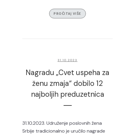
PROČITAJ VIŠE
31.10.2023
Nagradu „Cvet uspeha za
ženu zmaja“ dobilo 12
najboljih preduzetnica
31.10.2023. Udruženje poslovnih žena
Srbije tradicionalno je uručilo nagrade