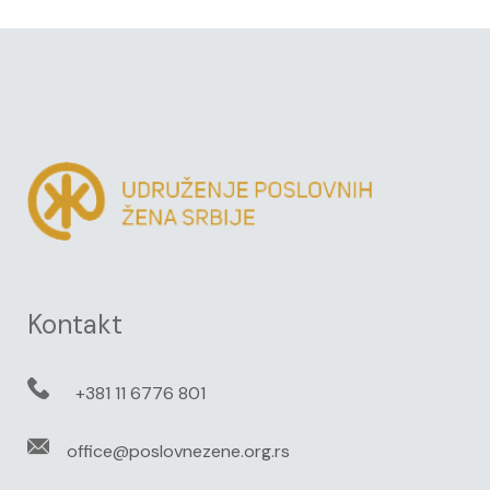
Kontakt
+381 11 6776 801
office@poslovnezene.org.rs