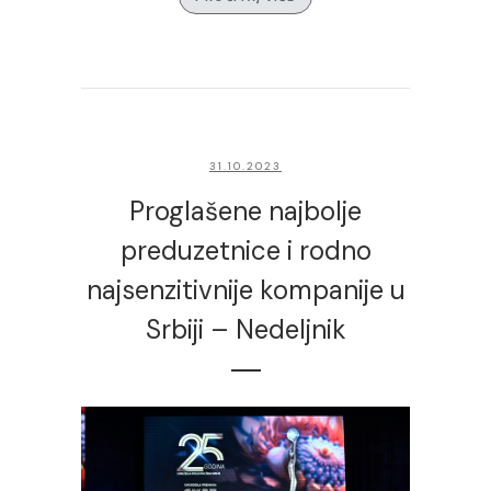
31.10.2023
Proglašene najbolje
preduzetnice i rodno
najsenzitivnije kompanije u
Srbiji – Nedeljnik