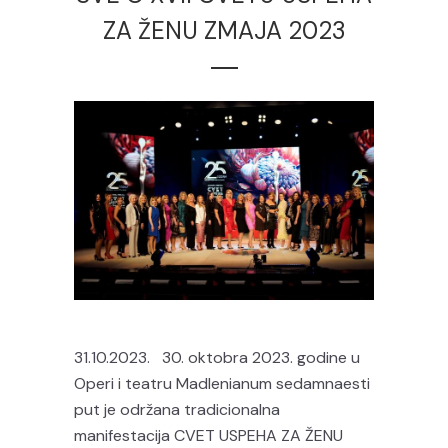
ZA ŽENU ZMAJA 2023
31.10.2023. 30. oktobra 2023. godine u
Operi i teatru Madlenianum sedamnaesti
put je održana tradicionalna
manifestacija CVET USPEHA ZA ŽENU