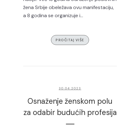
žena Srbije obeležava ovu manifestaciju,
a 8 godina se organizuje i...
PROČITAJ VIŠE
30.04.2023
Osnaženje ženskom polu
za odabir budućih profesija