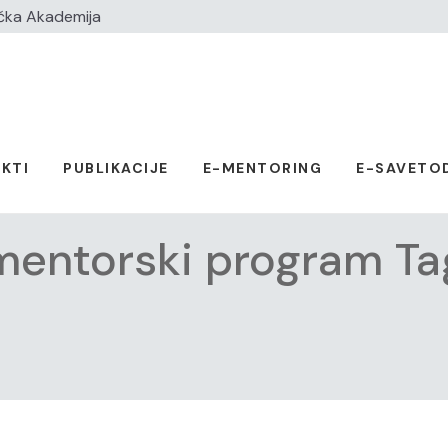
čka Akademija
KTI
PUBLIKACIJE
E-MENTORING
E-SAVETO
mentorski program Ta