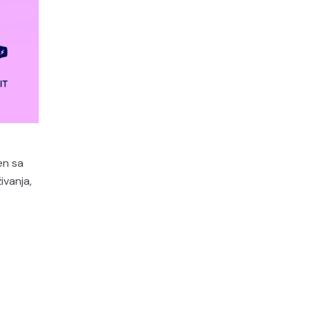
en sa
ivanja,