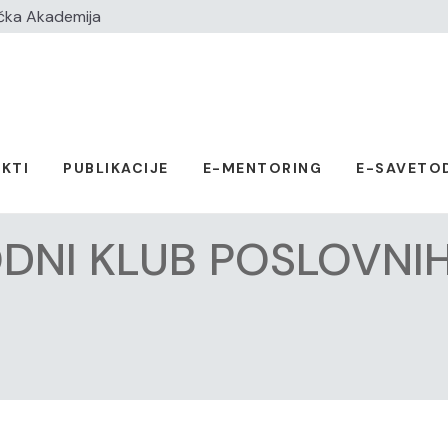
čka Akademija
KTI
PUBLIKACIJE
E-MENTORING
E-SAVETO
NI KLUB POSLOVNIH