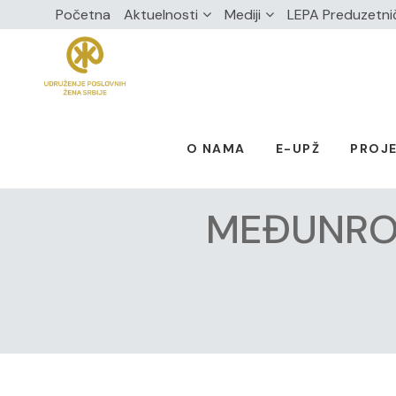
Početna
Aktuelnosti
Mediji
LEPA Preduzetni
O NAMA
E-UPŽ
PROJE
MEĐUNROD