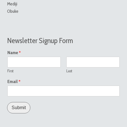
Mediji
Obuke
Newsletter Signup Form
*
Name
First
Last
*
Email
Submit