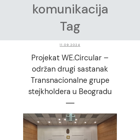
komunikacija
Tag
11.09.2024
Projekat WE.Circular –
održan drugi sastanak
Transnacionalne grupe
stejkholdera u Beogradu