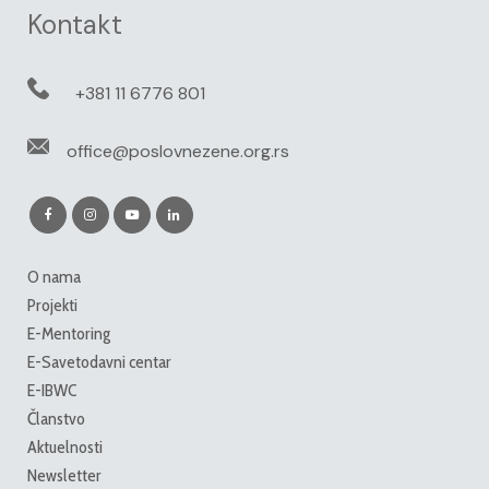
Kontakt
+381 11 6776 801
office@poslovnezene.org.rs
O nama
Projekti
E-Mentoring
E-Savetodavni centar
E-IBWC
Članstvo
Aktuelnosti
Newsletter