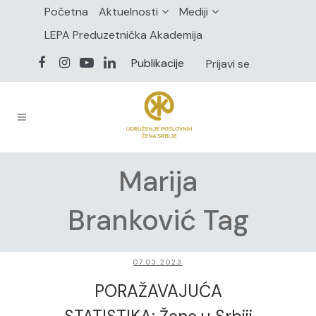
Početna
Aktuelnosti
Mediji
LEPA Preduzetnička Akademija
Publikacije
Prijavi se
Marija
Branković Tag
07.03.2023
PORAŽAVAJUĆA