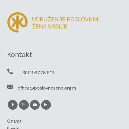
Kontakt
+381 11 6776 801
office@poslovnezene.org.rs
O nama
Projekti