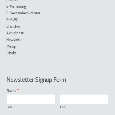
E-Mentoring
E-Savetodavni centar
E-IBWC
Članstvo
Aktuelnosti
Newsletter
Mediji
Obuke
Newsletter Signup Form
*
Name
First
Last