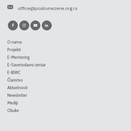
office@poslovnezene.org.rs
O nama
Projekti
E-Mentoring
E-Savetodavni centar
E-IBWC
Članstvo
Aktuelnosti
Newsletter
Mediji
Obuke