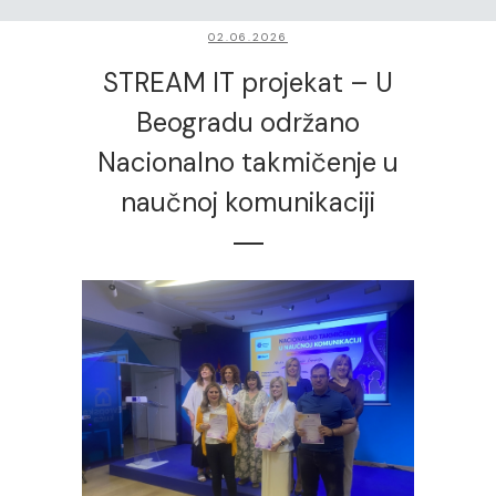
02.06.2026
STREAM IT projekat – U
Beogradu održano
Nacionalno takmičenje u
naučnoj komunikaciji