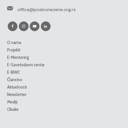
office@poslovnezene.org.rs
O nama
Projekti
E-Mentoring
E-Savetodavni centar
E-IBWC
Članstvo
Aktuelnosti
Newsletter
Mediji
Obuke