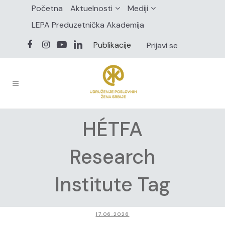
Početna
Aktuelnosti
Mediji
LEPA Preduzetnička Akademija
Publikacije
Prijavi se
HÉTFA
Research
Institute Tag
17.06.2026