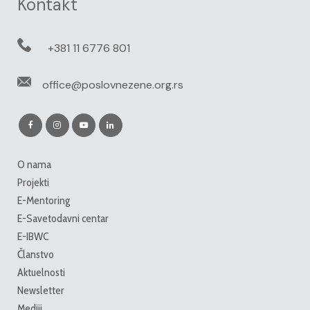
Kontakt
+381 11 6776 801
office@poslovnezene.org.rs
O nama
Projekti
E-Mentoring
E-Savetodavni centar
E-IBWC
Članstvo
Aktuelnosti
Newsletter
Mediji