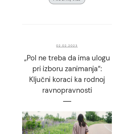
02.02.2023
„Pol ne treba da ima ulogu
pri izboru zanimanja“:
Ključni koraci ka rodnoj
ravnopravnosti