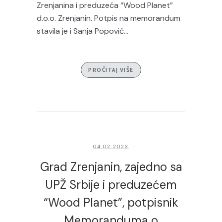
Zrenjanina i preduzeća “Wood Planet”
d.o.o. Zrenjanin. Potpis na memorandum
stavila je i Sanja Popović...
PROČITAJ VIŠE
04.02.2023
Grad Zrenjanin, zajedno sa
UPŽ Srbije i preduzećem
“Wood Planet”, potpisnik
Memoranduma o