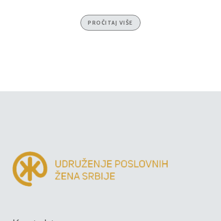
PROČITAJ VIŠE