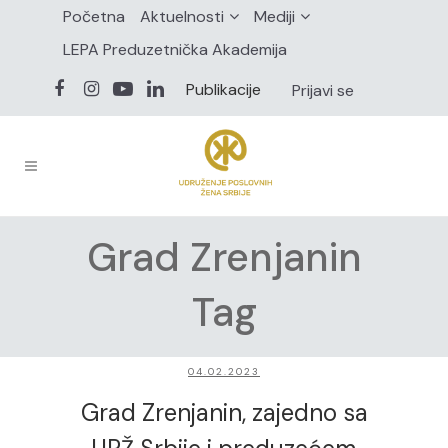
Početna
Aktuelnosti
Mediji
LEPA Preduzetnička Akademija
Publikacije
Prijavi se
Grad Zrenjanin
Tag
04.02.2023
Grad Zrenjanin, zajedno sa