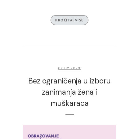
PROČITAJ VIŠE
02.02.2023
Bez ograničenja u izboru
zanimanja žena i
muškaraca