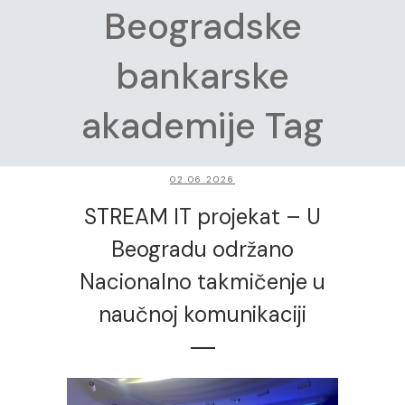
Beogradske
bankarske
akademije Tag
02.06.2026
STREAM IT projekat – U
Beogradu održano
Nacionalno takmičenje u
naučnoj komunikaciji