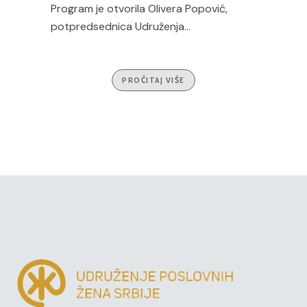
Program je otvorila Olivera Popović,
potpredsednica Udruženja...
PROČITAJ VIŠE