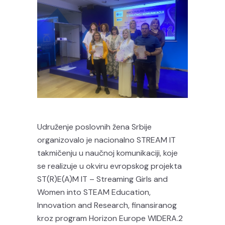
Udruženje poslovnih žena Srbije
organizovalo je nacionalno STREAM IT
takmičenju u naučnoj komunikaciji, koje
se realizuje u okviru evropskog projekta
ST(R)E(A)M IT – Streaming Girls and
Women into STEAM Education,
Innovation and Research, finansiranog
kroz program Horizon Europe WIDERA.2