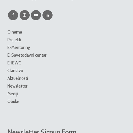
O nama
Projekti
E-Mentoring
E-Savetodavni centar
E-IBWC
Članstvo
Aktuelnosti
Newsletter
Mediji
Obuke
Newsletter Signup Form