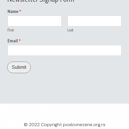
*
Name
First
Last
*
Email
Submit
© 2022 Copyright
poslovnezene.org.rs