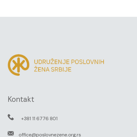
Kontakt
+381 11 6776 801
office@poslovnezene.org.rs