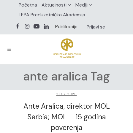
Početna
Aktuelnosti
Mediji
LEPA Preduzetnička Akademija
Publikacije
Prijavi se
ante aralica Tag
21.02.2020
Ante Aralica, direktor MOL
Serbia; MOL – 15 godina
poverenja